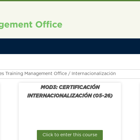
es
MOD3: CERTIFICACIÓN
INTERNACIONALIZACIÓN (05-26)
Click to enter this course