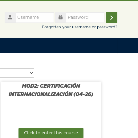
Username
Log
Password
Forgotten your username or password?
in
MOD2: CERTIFICACIÓN
INTERNACIONALIZACIÓN (04-26)
Click to enter this course