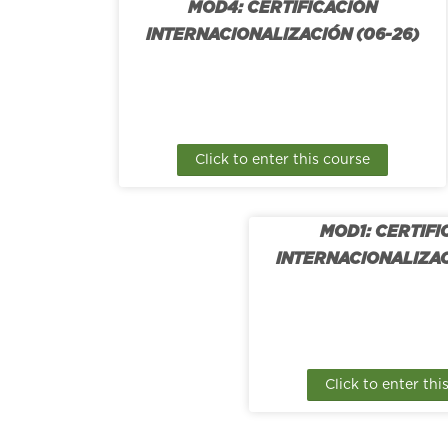
MOD4: CERTIFICACIÓN
INTERNACIONALIZACIÓN (06-26)
Click to enter this course
MOD1: CERTIFI
INTERNACIONALIZAC
Click to enter thi