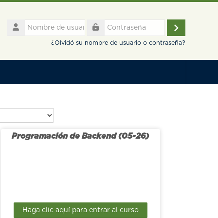
Nombre
de
Acceder
Contraseña
usuario
¿Olvidó su nombre de usuario o contraseña?
Programación de Backend (05-26)
Haga clic aquí para entrar al curso