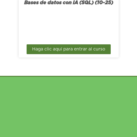
Bases de datos con IA (SQL) (10-25)
Haga clic aquí para entrar al curso