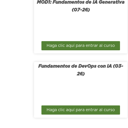
MOD1: Fundamentos de IA Generativa
(07-26)
Haga clic aquí para entrar al curso
Fundamentos de DevOps con IA (03-
26)
Haga clic aquí para entrar al curso