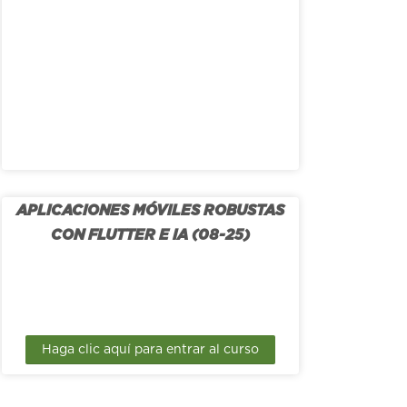
APLICACIONES MÓVILES ROBUSTAS
CON FLUTTER E IA (08-25)
Haga clic aquí para entrar al curso