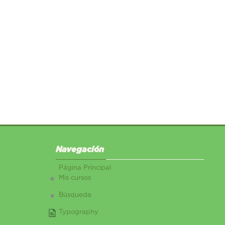
Salta Navegación
Navegación
Página Principal
Mis cursos
Búsqueda
Typography