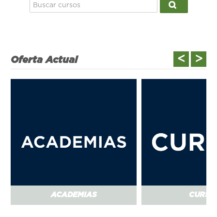
Buscar cursos
Buscar curso
<
>
Oferta Actual
ACADEMIAS
CURSO