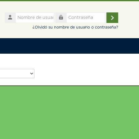
Nombre
de
Acceder
Contraseña
usuario
¿Olvidó su nombre de usuario o contraseña?