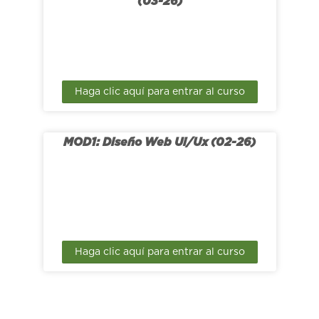
(03-26)
Haga clic aquí para entrar al curso
MOD1: Diseño Web Ui/Ux (02-26)
Haga clic aquí para entrar al curso