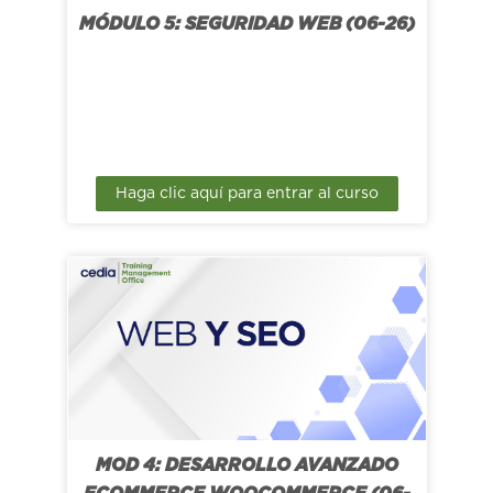
MÓDULO 5: SEGURIDAD WEB (06-26)
Haga clic aquí para entrar al curso
MOD 4: DESARROLLO AVANZADO