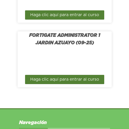
Haga clic aquí para entrar al curso
FORTIGATE ADMINISTRATOR 1
JARDIN AZUAYO (09-25)
Haga clic aquí para entrar al curso
Salta Navegación
Navegación