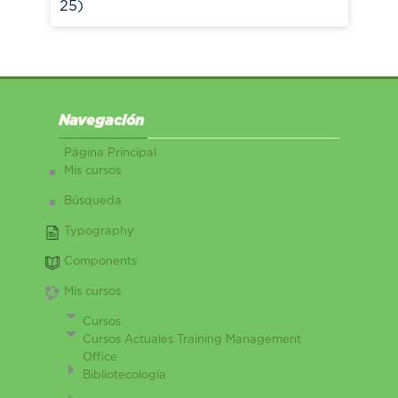
25)
Salta Navegación
Navegación
Página Principal
Mis cursos
Búsqueda
Typography
Components
Mis cursos
Cursos
Cursos Actuales Training Management
Office
Bibliotecología