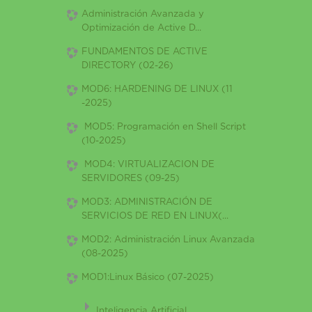
Administración Avanzada y
Optimización de Active D...
FUNDAMENTOS DE ACTIVE
DIRECTORY (02-26)
MOD6: HARDENING DE LINUX (11
-2025)
MOD5: Programación en Shell Script
(10-2025)
MOD4: VIRTUALIZACION DE
SERVIDORES (09-25)
MOD3: ADMINISTRACIÓN DE
SERVICIOS DE RED EN LINUX(...
MOD2: Administración Linux Avanzada
(08-2025)
MOD1:Linux Básico (07-2025)
Inteligencia Artificial