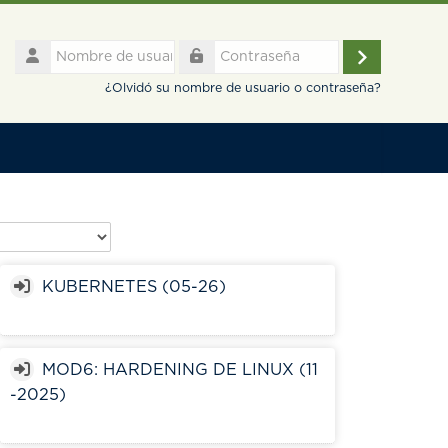
Nombre
de
Acceder
Contraseña
usuario
¿Olvidó su nombre de usuario o contraseña?
KUBERNETES (05-26)
MOD6: HARDENING DE LINUX (11
-2025)