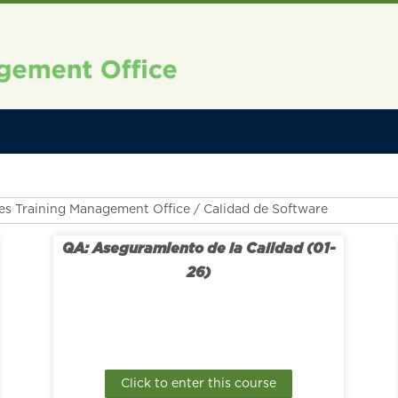
es
QA: Aseguramiento de la Calidad (01-
26)
Click to enter this course