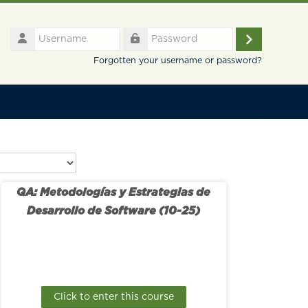
Username
Log
Password
Forgotten your username or password?
in
QA: Metodologías y Estrategias de
Desarrollo de Software (10-25)
Click to enter this course