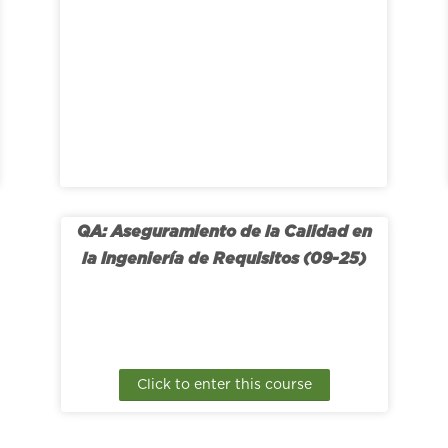
QA: Aseguramiento de la Calidad en
la Ingeniería de Requisitos (09-25)
Click to enter this course