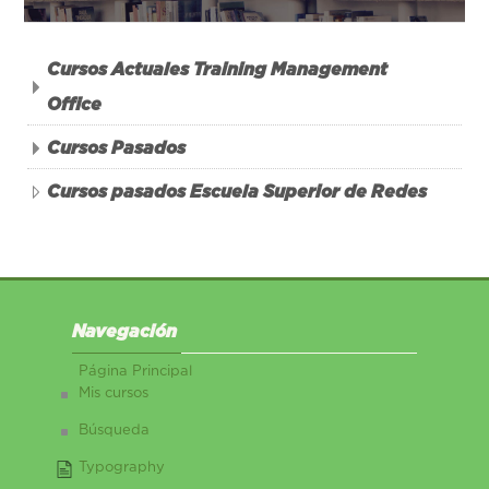
Cursos Actuales Training Management
Office
Cursos Pasados
Cursos pasados Escuela Superior de Redes
Salta Navegación
Navegación
Página Principal
Mis cursos
Búsqueda
Typography